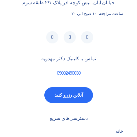
خیابان آبان- نبش کوچه آذر پلاک ۲/۱ طبقه سوم
ساعت مراجعه: ۱۰ صبح الی ۲۰
تماس با کلینیک دکتر مهدویه
09002490030
آنلاین رزرو کنید
دسترسی‌های سریع
خانه