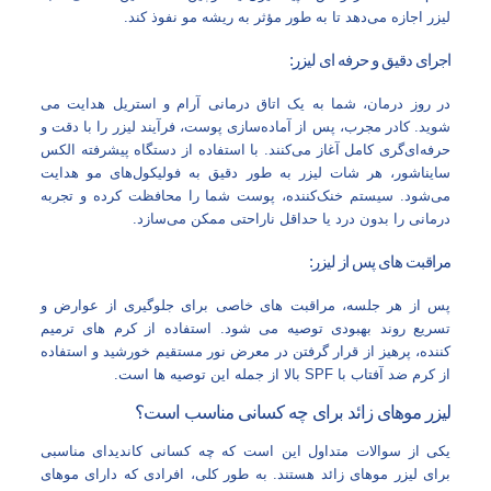
لیزر اجازه می‌دهد تا به طور مؤثر به ریشه مو نفوذ کند.
اجرای دقیق و حرفه‌ ای لیزر:
در روز درمان، شما به یک اتاق درمانی آرام و استریل هدایت می‌
شوید. کادر مجرب، پس از آماده‌سازی پوست، فرآیند لیزر را با دقت و
حرفه‌ای‌گری کامل آغاز می‌کنند. با استفاده از دستگاه پیشرفته الکس
سایناشور، هر شات لیزر به طور دقیق به فولیکول‌های مو هدایت
می‌شود. سیستم خنک‌کننده، پوست شما را محافظت کرده و تجربه
درمانی را بدون درد یا حداقل ناراحتی ممکن می‌سازد.
مراقبت‌ های پس از لیزر:
پس از هر جلسه، مراقبت‌ های خاصی برای جلوگیری از عوارض و
تسریع روند بهبودی توصیه می‌ شود. استفاده از کرم‌ های ترمیم‌
کننده، پرهیز از قرار گرفتن در معرض نور مستقیم خورشید و استفاده
از کرم ضد آفتاب با SPF بالا از جمله این توصیه‌ ها است.
لیزر موهای زائد برای چه کسانی مناسب است؟
یکی از سوالات متداول این است که چه کسانی کاندیدای مناسبی
برای لیزر موهای زائد هستند. به طور کلی، افرادی که دارای موهای