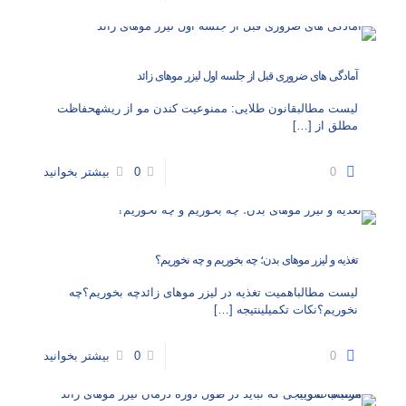
آمادگی‌ های ضروری قبل از جلسه اول لیزر موهای زائد
لیست مطالبقانون طلایی: ممنوعیت کندن مو از ریشهحفاظت
مطلق از
[…]
0
0
بیشتر بخوانید
تغذیه و لیزر موهای بدن؛ چه بخوریم و چه نخوریم؟
لیست مطالباهمیت تغذیه در لیزر موهای زائدچه بخوریم؟چه
نخوریم؟نکات تکمیلینتیجه‌
[…]
0
0
بیشتر بخوانید