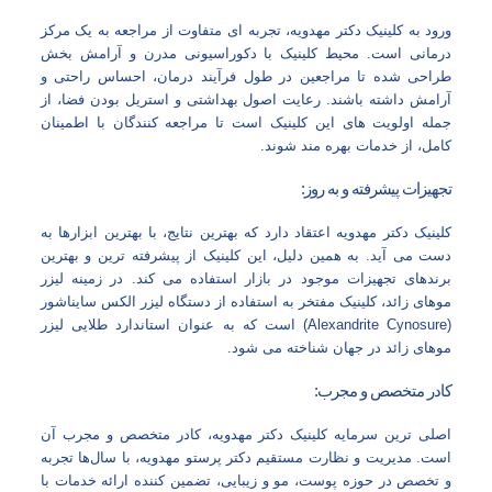
ورود به کلینیک دکتر مهدویه، تجربه‌ ای متفاوت از مراجعه به یک مرکز
درمانی است. محیط کلینیک با دکوراسیونی مدرن و آرامش‌ بخش
طراحی شده تا مراجعین در طول فرآیند درمان، احساس راحتی و
آرامش داشته باشند. رعایت اصول بهداشتی و استریل بودن فضا، از
جمله اولویت‌ های این کلینیک است تا مراجعه‌ کنندگان با اطمینان
کامل، از خدمات بهره‌ مند شوند.
تجهیزات پیشرفته و به‌ روز:
کلینیک دکتر مهدویه اعتقاد دارد که بهترین نتایج، با بهترین ابزارها به
دست می‌ آید. به همین دلیل، این کلینیک از پیشرفته‌ ترین و بهترین
برندهای تجهیزات موجود در بازار استفاده می‌ کند. در زمینه لیزر
موهای زائد، کلینیک مفتخر به استفاده از دستگاه لیزر الکس سایناشور
(Alexandrite Cynosure) است که به عنوان استاندارد طلایی لیزر
موهای زائد در جهان شناخته می‌ شود.
کادر متخصص و مجرب:
اصلی‌ ترین سرمایه کلینیک دکتر مهدویه، کادر متخصص و مجرب آن
است. مدیریت و نظارت مستقیم دکتر پرستو مهدویه، با سال‌ها تجربه
و تخصص در حوزه پوست، مو و زیبایی، تضمین‌ کننده ارائه خدمات با