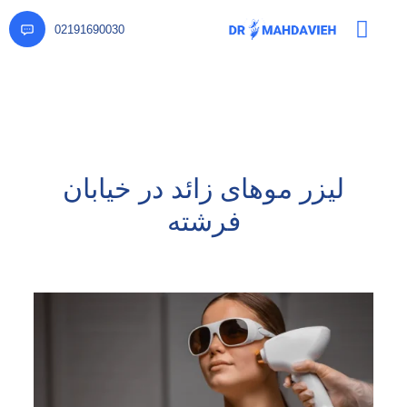
02191690030
لیزر موهای زائد در خیابان
فرشته