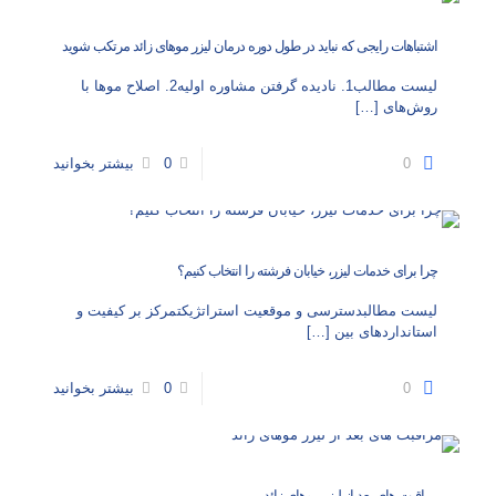
اشتباهات رایجی که نباید در طول دوره درمان لیزر موهای زائد مرتکب شوید
لیست مطالب1. نادیده گرفتن مشاوره اولیه2. اصلاح موها با
روش‌های
[…]
0
0
بیشتر بخوانید
چرا برای خدمات لیزر، خیابان فرشته را انتخاب کنیم؟
لیست مطالبدسترسی و موقعیت استراتژیکتمرکز بر کیفیت و
استانداردهای بین
[…]
0
0
بیشتر بخوانید
مراقبت‌ های بعد از لیزر موهای زائد