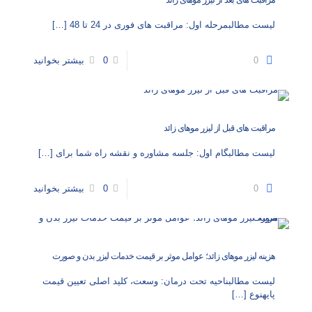
لیست مطالبمرحله اول: مراقبت‌ های فوری در 24 تا 48
[…]
0
0
بیشتر بخوانید
مراقبت‌ های قبل از لیزر موهای زائد
لیست مطالبگام اول: جلسه مشاوره و نقشه راه شما برای
[…]
0
0
بیشتر بخوانید
هزینه لیزر موهای زائد؛ عوامل موثر بر قیمت خدمات لیزر بدن و صورت
لیست مطالبناحیه تحت درمان: وسعت، کلید اصلی تعیین قیمت
پایهنوع
[…]