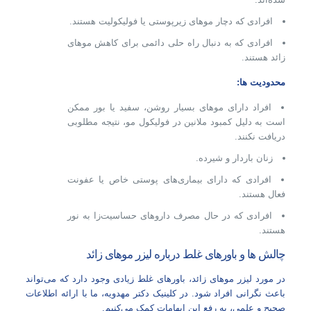
افرادی که دچار موهای زیرپوستی یا فولیکولیت هستند.
افرادی که به دنبال راه‌ حلی دائمی برای کاهش موهای
زائد هستند.
محدودیت‌ ها:
افراد دارای موهای بسیار روشن، سفید یا بور ممکن
است به دلیل کمبود ملانین در فولیکول مو، نتیجه مطلوبی
دریافت نکنند.
زنان باردار و شیرده.
افرادی که دارای بیماری‌های پوستی خاص یا عفونت
فعال هستند.
افرادی که در حال مصرف داروهای حساسیت‌زا به نور
هستند.
چالش‌ ها و باورهای غلط درباره لیزر موهای زائد
در مورد لیزر موهای زائد، باورهای غلط زیادی وجود دارد که می‌تواند
باعث نگرانی افراد شود. در کلینیک دکتر مهدویه، ما با ارائه اطلاعات
صحیح و علمی، به رفع این ابهامات کمک می‌کنیم.