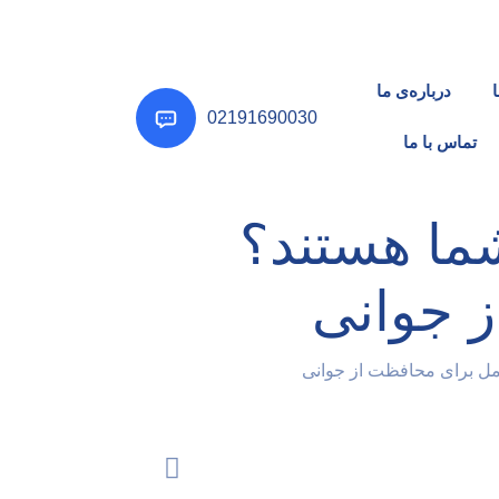
درباره‌ی ما
02191690030
تماس با ما
ما هستند؟
ز جوانی
مل برای محافظت از جوانی