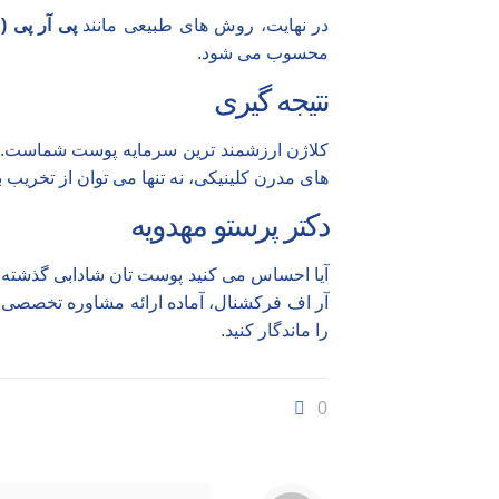
در نهایت، روش های طبیعی مانند
پی آر پی (PRP)
محسوب می شود.
نتیجه گیری
کلاژن ارزشمند ترین سرمایه پوست شماست. با ش
های مدرن کلینیکی، نه تنها می توان از تخریب ب
دکتر پرستو مهدویه
آیا احساس می کنید پوست تان شادابی گذشته ر
آر اف فرکشنال، آماده ارائه مشاوره تخصصی به
را ماندگار کنید.
0