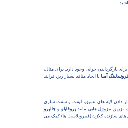
اشید:
ای بازگرداندن جوانی وجود دارد. برای مثال،
رونیدلینگ آمیا
با ایجاد منافذ بسیار ریز، فرایند
ار دادن لایه های عمیق، لیفت و سفت سازی
، تزریق مزوژل هایی مانند
پروفایلو
و
جالپرو
ول های سازنده کلاژن (فیبروبلاست ها) کمک می