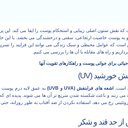
ست که نقش ستون اصلی زیبایی و استحکام پوست را ایفا می کند. این 
و به پوست خاصیت ارتجاعی، سفتی و درخشندگی می بخشد. با این حال
ن است که عوامل محیطی و سبک زندگی می توانند این فرایند را تسریع 
ازیم و راه های مقابله با آن ها را بررسی می کنیم.
 حیاتی برای جوانی پوست و راهکارهای تقویت آنها
 خورشید (UV)
د است.
اشعه های فرابنفش
(UVA و UVB)
به عمق لایه درم پوست نف
ب می زنند و باعث شکسته شدن سریع تر آن ها می شوند. پدیده ای که ب
وتئینی رخ می دهد. استفاده نکردن از ضد آفتاب به طور روزانه، حتی د
ز حد قند و شکر