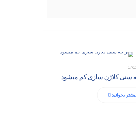
17/1
ه سنی کلاژن سازی کم میشود
یشتر بخوانید