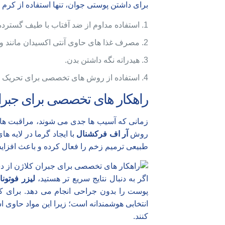
برای داشتن پوستی جوان، تنها استفاده از کرم
استفاده مداوم از ضد آفتاب با طیف گسترده
مصرف غذا های حاوی آنتی اکسیدان مانند ویتامین C که پیش نیاز تولید 
هیدراته نگه داشتن بدن.
استفاده از روش های تخصصی برای تحریک ک
راهکار های تخصصی برای جبرا
زمانی که آسیب ها جدی می شوند، مراقبت های خ
روش
آر اف فرکشنال
با ایجاد گرما در لایه ه
طبیعی ترمیم زخم را فعال کرده و باعث افزا
اگر به دنبال نتایج سریع تر هستید،
لیزر فوتونا
ی
پوست را بدون جراحی انجام می دهد. برای ک
انتخابی هوشمندانه است؛ زیرا این مواد حاوی ا
کنند.