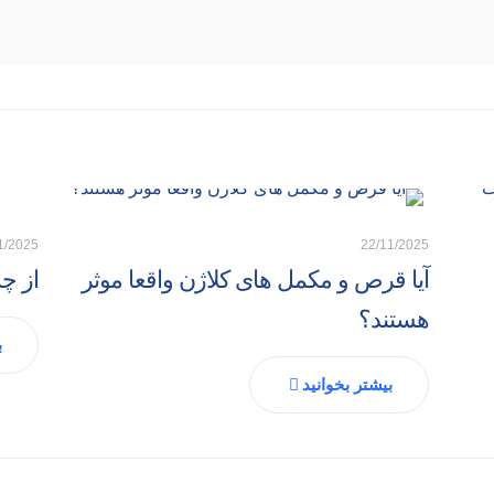
1/2025
22/11/2025
آیا قرص و مکمل های کلاژن واقعا موثر
از چ
هستند؟
ب
بیشتر بخوانید