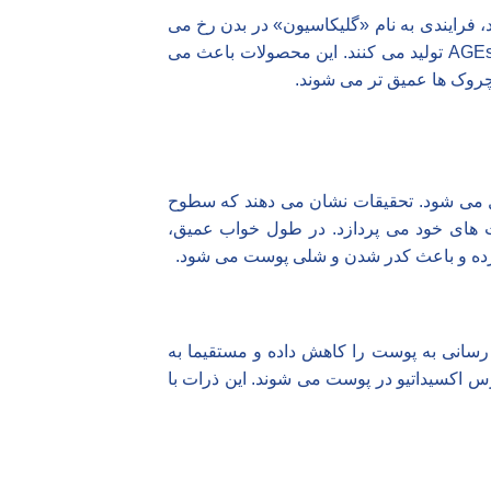
فرایندی به نام «
گلیکاسیون
» در بدن رخ می
دهد. در این فرایند، مولکول های قند به پروتئین های پوست از جمله کلاژن و الاستین می چسبند و محصولاتی به نام AGEs تولید می کنند. این محصولات باعث می
چروک ها عمیق تر می شوند.
می شود. تحقیقات نشان می دهند که سطوح
ت های خود می پردازد. در طول خواب عمیق،
کرده و باعث کدر شدن و شلی پوست می شود.
رسانی به پوست را کاهش داده و مستقیما به
 اکسیداتیو در پوست می شوند. این ذرات با