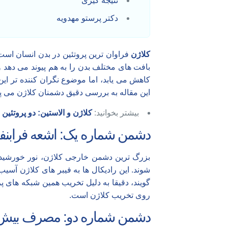
نتیجه گیری
دکتر پرستو مهدویه
کلاژن
فراوان‌ ترین پروتئین در بدن انسان ا
بافت های مختلف بدن را به هم پیوند می دهد 
کاهش می یابد، اما موضوع نگران کننده تر ای
این مقاله به بررسی دقیق دشمنان کلاژن می پرد
بیشتر بخوانید:
کلاژن و الاستین: دو پروتئین
دشمن شماره یک: اشعه فرابنفش
بزرگ ترین دشمن خارجی کلاژن، نور خورشی
شوند. این رادیکال ها به فیبر های کلاژن آسی
گویند، دقیقا به دلیل تخریب همین شبکه های پر
روی تخریب کلاژن است.
دشمن شماره دو: مصرف بیش ا