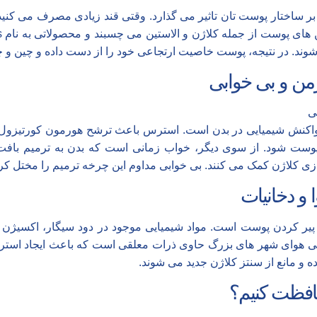
بر ساختار پوست تان تاثیر می گذارد. وقتی قند زیادی مصرف می کنید، 
ند. در نتیجه، پوست خاصیت ارتجاعی خود را از دست داده و چین و 
ن و بی خوابی
واکنش شیمیایی در بدن است. استرس باعث ترشح
هورمون کورتیزول
ن پوست شود. از سوی دیگر، خواب زمانی است که بدن به ترمیم باف
ی کلاژن کمک می کنند. بی خوابی مداوم این چرخه ترمیم را مختل 
و دخانیات
 پیر کردن پوست است. مواد شیمیایی موجود در دود سیگار، اکسیژن 
ی هوای شهر های بزرگ حاوی ذرات معلقی است که باعث ایجاد استرس
ه و مانع از سنتز کلاژن جدید می شوند.
افظت کنیم؟