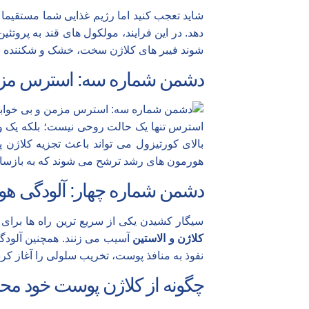
شاید تعجب کنید اما رژیم غذایی شما مستقیما 
شوند فیبر های کلاژن سخت، خشک و شکننده شو
دشمن شماره سه: استرس مزم
استرس تنها یک حالت روحی نیست؛ بلکه یک 
بالای کورتیزول می تواند باعث تجزیه کلاژ
هورمون های رشد ترشح می شوند که به بازساز
دشمن شماره چهار: آلودگی هوا 
سیگار کشیدن یکی از سریع ترین راه ها برای
کلاژن و الاستین
آسیب می زنند. همچنین آلودگ
نفوذ به منافذ پوست، تخریب سلولی را آغاز کرد
چگونه از کلاژن پوست خود مح