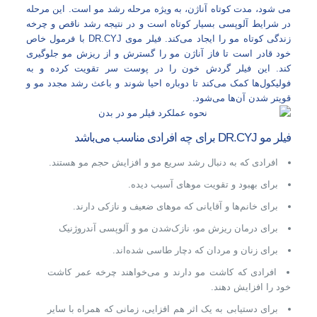
می شود، مدت کوتاه آناژن، به ویژه مرحله رشد مو است. این مرحله
در شرایط آلوپسی بسیار کوتاه است و در نتیجه رشد ناقص و چرخه
زندگی کوتاه مو را ایجاد می‌کند. فیلر موی DR.CYJ با فرمول خاص
خود قادر است تا فاز آناژن مو را گسترش و از ریزش مو جلوگیری
کند. این فیلر گردش خون را در پوست سر تقویت کرده و به
فولیکول‌ها کمک می‌کند تا دوباره احیا شوند و باعث رشد مجدد مو و
قویتر شدن آن‌ها می‌شود.
فیلر مو DR.CYJ برای چه افرادی مناسب می‌باشد
افرادی که به دنبال رشد سریع مو و افزایش حجم مو هستند.
برای بهبود و تقویت موهای آسیب دیده.
برای خانم‌ها و آقایانی که موهای ضعیف و نازکی دارند.
برای درمان ریزش مو، نازک‌شدن مو و آلوپسی آندروژنیک
برای زنان و مردان که دچار طاسی شده‌اند.
افرادی که کاشت مو دارند و می‌خواهند چرخه عمر کاشت
خود را افزایش دهند.
برای دستیابی به یک اثر هم افزایی، زمانی که همراه با سایر