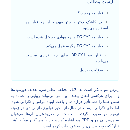
لیست مطالب
فیلر مو چیست؟
در کلینیک دکتر پرستو مهدویه از چه فیلر مو
استفاده می‌شود
فیلر مو DR.CYJ از چه موادی تشکیل شده است
فیلر مو DR.CYJ چگونه عمل می‌کند
فیلر مو DR.CYJ برای چه افرادی مناسب
می‌باشد
سؤالات متداول
ریزش مو ممکن است به دلایل مختلفی نظیر سن، تغذیه، هورمون‌ها
و… برای هرکسی اتفاق بیفتد؛ این امر می‌تواند زیبایی و اعتماد به
نفس شما را تحت‌تأثیر قرارداده و باعث ایجاد هراس و نگرانی شود.
اما جای نگرانی نیست در سال‌های اخیر نوآوری‌های زیادی در زمینه
ترمیم مو صورت گرفته است که از معروف‌ترین آن‌ها می‌توان
به
مزوتراپی مو
و
PRP مو
اشاره کرد و جدیداً هم “فیلر مو” یا “هیر
فیلر” که توجه بیشتری را به خود جلب کرده است.