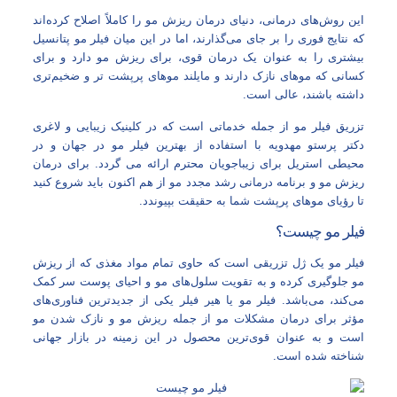
این روش‌های درمانی، دنیای درمان ریزش مو را کاملاً اصلاح کرده‌اند
که نتایج فوری را بر جای می‌گذارند، اما در این میان فیلر مو پتانسیل
بیشتری را به عنوان یک درمان قوی، برای ریزش مو دارد و برای
کسانی که موهای نازک دارند و مایلند موهای پرپشت تر و ضخیم‌تری
داشته باشند، عالی است.
تزریق فیلر مو از جمله خدماتی است که در کلینیک زیبایی و لاغری
دکتر پرستو مهدویه با استفاده از بهترین فیلر مو در جهان و در
محیطی استریل برای زیباجویان محترم ارائه می گردد. برای درمان
ریزش مو و برنامه درمانی رشد مجدد مو از هم اکنون باید شروع کنید
تا رؤیای موهای پرپشت شما به حقیقت بپیوندد.
فیلر مو چیست؟
فیلر مو یک ژل تزریقی است که حاوی تمام مواد مغذی که از ریزش
مو جلوگیری کرده و به تقویت سلول‌های مو و احیای پوست سر کمک
می‌کند، می‌باشد. فیلر مو یا هیر فیلر یکی از جدیدترین فناوری‌های
مؤثر برای درمان مشکلات مو از جمله ریزش مو و نازک شدن مو
است و به عنوان قوی‌ترین محصول در این زمینه در بازار جهانی
شناخته شده است.