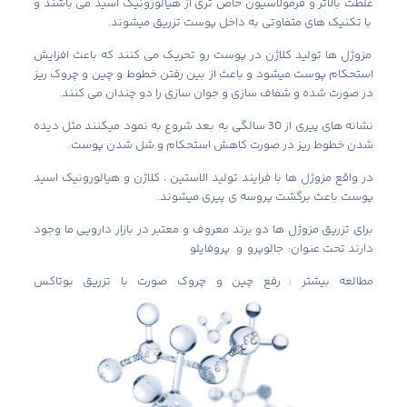
غلظت بالاتر و فرمولاسیون خاص تری از هیالورونیک اسید می باشند و
با تکنیک های متفاوتی به داخل پوست تزریق میشوند.
مزوژل ها تولید کلاژن در پوست رو تحریک می کنند که باعث افزایش
استحکام پوست میشود و باعث از بین رفتن خطوط و چین و چروک ریز
در صورت شده و شفاف سازی و جوان سازی را دو چندان می کنند.
نشانه های پیری از 30 سالگی به بعد شروع به نمود میکنند مثل دیده
شدن خطوط ریز در صورت کاهش استحکام و شل شدن پوست.
در واقع مزوژل ها با فرایند تولید الاستین ، کلاژن و هیالورونیک اسید
پوست باعث برگشت پروسه ی پیری میشوند.
برای تزریق مزوژل ها دو برند معروف و معتبر در بازار دارویی ما وجود
دارند تحت عنوان: جالوپرو و پروفایلو
مطالعه بیشتر :
رفع چین و چروک صورت با تزریق بوتاکس