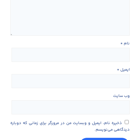
نام
*
ایمیل
*
وب‌ سایت
ذخیره نام، ایمیل و وبسایت من در مرورگر برای زمانی که دوباره
دیدگاهی می‌نویسم.