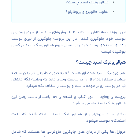
هیالورونیک اسید چیست؟
تفاوت جالوپرو و پروفایلو؟
این روزها همه تلاش می‌کنند تا با روش‌های مختلف از پیری زود رس
پوست خود جلوگیری کنند . در این پروسه جلوگیری از پیری پوست
راه‌های متعددی وجود دارد ولی نقش مهم هیالورونیک اسید بر کسی
پوشیده نیست
هیالورونیک اسید چیست؟
هیالورونیک اسید ماده ای هست که به صورت طبیعی در بدن ساخته
میشود مقدار زیادی از ان در پوست وجود دارد که وظیفه نگه داشتن
آب در پوست رو بر عهده داشته و پوست را شفاف نگه میدارد .
پروسه ی aging ، نور آفتاب و اشعه ی uv باعث از دست رفتن این
هیالورونیک اسید طبیعی میشود .
بیشتر مواد مزوتراپی از هیالورونیک اسید ساخته شده که باعث
استحکام پوست میشود .
مزوژل ها یکی از درمان های جایگزین مزوتراپی ها هستند که شامل