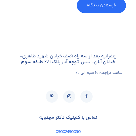
زعفرانیه بعد از سه راه آصف خیابان شهید طاهری-
خیابان آبان- نبش کوچه آذر پلاک ۲/۱ طبقه سوم
ساعت مراجعه: ۱۰ صبح الی ۲۰
تماس با کلینیک دکتر مهدویه
09002490030