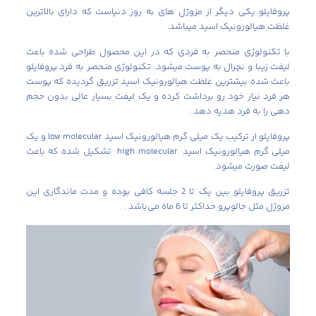
پروفایلو یکی دیگر از مزوژل های به روز دنیاست که دارای بالاترین
غلظت هیالورونیک اسید میباشد.
با تکنولوژی منحصر به فردی که در این محصول طراحی شده باعث
لیفت زیبا و نچرال به پوست میشود. تکنولوژی منحصر به فرد پروفایلو
باعث شده بیشترین غلظت هیالورونیک اسید تزریق گردیده که پوست
هر فرد نیاز خود رو برداشت کرده و یک لیفت بسیار عالی بدون حجم
دهی را به فرد هدیه دهد .
پروفایلو از ترکیب یک میلی گرم هیالورونیک اسید low molecular و یک
میلی گرم هیالورونیک اسید high molecular تشکیل شده که باعث
لیفت صورت میشود.
تزریق پروفایلو بین یک تا 2 جلسه کافی بوده و مدت ماندگاری این
مزوژل مثل جالوپرو حداکثر تا 6 ماه می‌باشد .